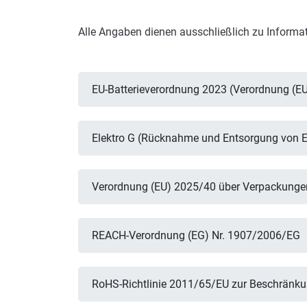
Alle Angaben dienen ausschließlich zu Informat
EU-Batterieverordnung 2023 (Verordnung (E
Elektro G (Rücknahme und Entsorgung von El
Verordnung (EU) 2025/40 über Verpackunge
REACH-Verordnung (EG) Nr. 1907/2006/EG
RoHS-Richtlinie 2011/65/EU zur Beschränkun