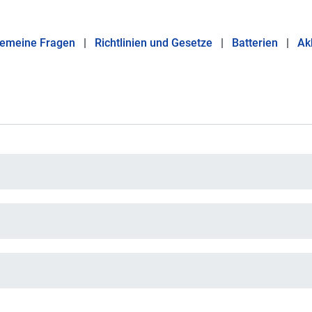
gemeine Fragen
|
Richtlinien und Gesetze
|
Batterien
|
Ak