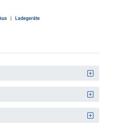
kus
|
Ladegeräte