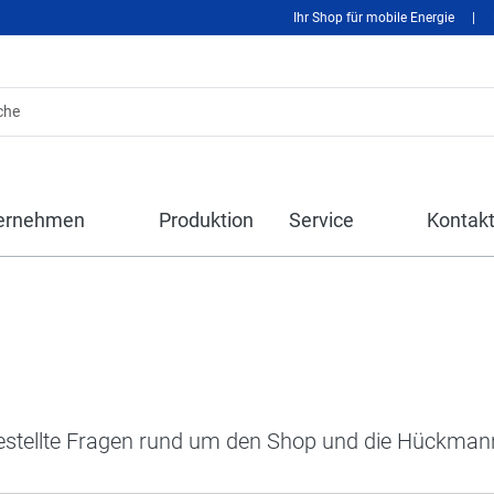
Ihr Shop für mobile Energie
|
ernehmen
Produktion
Service
Kontak
 gestellte Fragen rund um den Shop und die Hückman