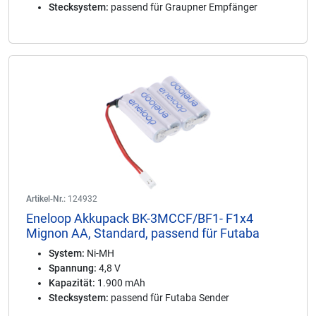
Stecksystem:
passend für Graupner Empfänger
Artikel-Nr.:
124932
Eneloop Akkupack BK-3MCCF/BF1- F1x4
Mignon AA, Standard, passend für Futaba
System:
Ni-MH
Spannung:
4,8 V
Kapazität:
1.900 mAh
Stecksystem:
passend für Futaba Sender