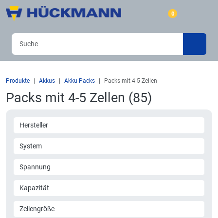
0
Produkte
Akkus
Akku-Packs
Packs mit 4-5 Zellen
Packs mit 4-5 Zellen (85)
Hersteller
System
Spannung
Kapazität
Zellengröße