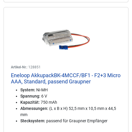
Artikel-Nr.:
128851
Eneloop AkkupackBK-4MCCF/BF1 - F2+3 Micro
AAA, Standard, passend Graupner
System:
Ni-MH
Spannung:
6 V
Kapazität:
750 mAh
Abmessungen:
(L x B x H) 52,5 mm x 10,5 mm x 44,5
mm
Stecksystem:
passend für Graupner Empfänger