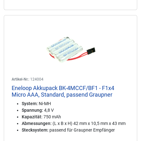
Artikel-Nr.:
124004
Eneloop Akkupack BK-4MCCF/BF1 - F1x4
Micro AAA, Standard, passend Graupner
System:
Ni-MH
Spannung:
4,8 V
Kapazität:
750 mAh
Abmessungen:
(L x B x H) 42 mm x 10,5 mm x 43 mm
Stecksystem:
passend für Graupner Empfänger