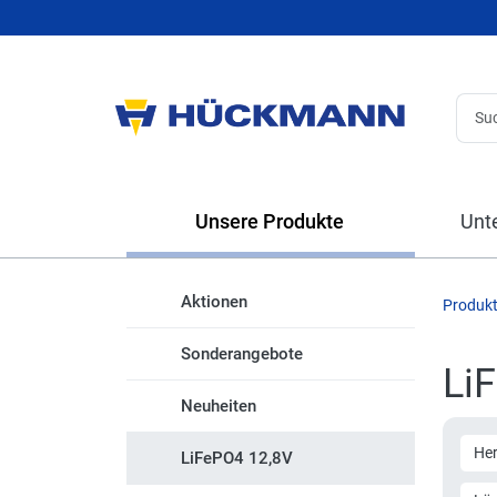
Unsere Produkte
Unt
Aktionen
Produk
Sonderangebote
Li
Neuheiten
Her
LiFePO4 12,8V