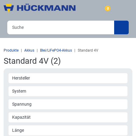
0
Produkte
Akkus
Blei/LiFePO4-Akkus
Standard 4V
Standard 4V (2)
Hersteller
System
Spannung
Kapazität
Länge