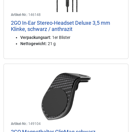
Artikel-Nr.:
146148
2GO In-Ear Stereo-Headset Deluxe 3,5 mm
Klinke, schwarz / anthrazit
Verpackungsart:
1er Blister
Nettogewicht:
21 g
Artikel-Nr.:
149104
2GO Magnethalter ClipMag schwarz