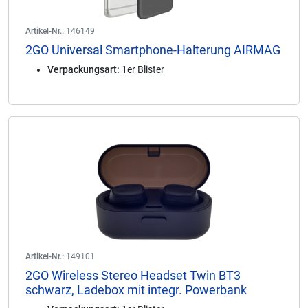
Artikel-Nr.:
146149
2GO Universal Smartphone-Halterung AIRMAG
Verpackungsart:
1er Blister
Artikel-Nr.:
149101
2GO Wireless Stereo Headset Twin BT3
schwarz, Ladebox mit integr. Powerbank