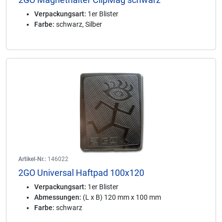
Verpackungsart:
1er Blister
Farbe:
schwarz, Silber
Artikel-Nr.:
146022
2GO Universal Haftpad 100x120
Verpackungsart:
1er Blister
Abmessungen:
(L x B) 120 mm x 100 mm
Farbe:
schwarz