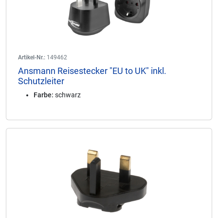
Artikel-Nr.:
149462
Ansmann Reisestecker "EU to UK" inkl.
Schutzleiter
Farbe:
schwarz