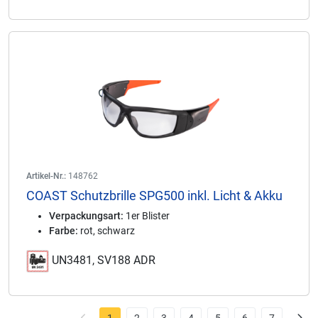
Artikel-Nr.:
148762
COAST Schutzbrille SPG500 inkl. Licht & Akku
Verpackungsart:
1er Blister
Farbe:
rot, schwarz
UN3481, SV188 ADR