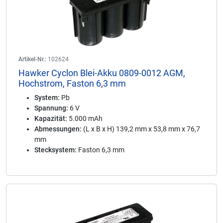
Artikel-Nr.:
102624
Hawker Cyclon Blei-Akku 0809-0012 AGM,
Hochstrom, Faston 6,3 mm
System:
Pb
Spannung:
6 V
Kapazität:
5.000 mAh
Abmessungen:
(L x B x H) 139,2 mm x 53,8 mm x 76,7
mm
Stecksystem:
Faston 6,3 mm