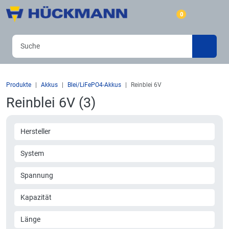
0
Produkte
Akkus
Blei/LiFePO4-Akkus
Reinblei 6V
Reinblei 6V (3)
Hersteller
System
Spannung
Kapazität
Länge