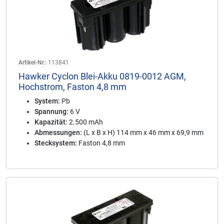
Artikel-Nr.:
113841
Hawker Cyclon Blei-Akku 0819-0012 AGM,
Hochstrom, Faston 4,8 mm
System:
Pb
Spannung:
6 V
Kapazität:
2.500 mAh
Abmessungen:
(L x B x H) 114 mm x 46 mm x 69,9 mm
Stecksystem:
Faston 4,8 mm