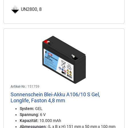
UN2800, 8
Artikel-Nr.:
151759
Sonnenschein Blei-Akku A106/10 S Gel,
Longlife, Faston 4,8 mm
System:
GEL
Spannung:
6 V
Kapazität:
10.000 mAh
Abmessungen:
(L x B x H) 151 mm x 50 mm x 100 mm