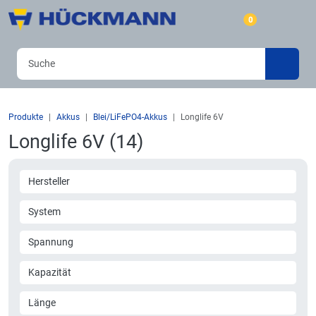
0
Produkte
Akkus
Blei/LiFePO4-Akkus
Longlife 6V
Longlife 6V (14)
Hersteller
System
Spannung
Kapazität
Länge