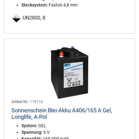
Stecksystem:
Faston 4,8 mm
UN2800, 8
Artikel-Nr.:
118110
Sonnenschein Blei-Akku A406/165 A Gel,
Longlife, A-Pol
System:
GEL
Spannung:
6 V
Kapazität:
165.000 mAh