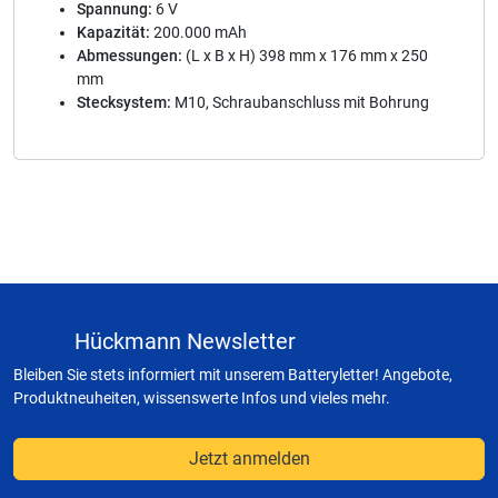
Spannung:
6 V
Kapazität:
200.000 mAh
Abmessungen:
(L x B x H) 398 mm x 176 mm x 250
mm
Stecksystem:
M10, Schraubanschluss mit Bohrung
Hückmann Newsletter
Bleiben Sie stets informiert mit unserem Batteryletter! Angebote,
Produktneuheiten, wissenswerte Infos und vieles mehr.
Jetzt anmelden