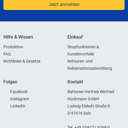
Jetzt anmelden
Hilfe & Wissen
Einkauf
Produktion
Shopfunktionen &
FAQ
Kundenvorteile
Richtlinien & Gesetze
Retouren- und
Reklamationsabwicklung
Folgen
Kontakt
Facebook
Batterien-Vertrieb Winfried
Instagram
Hückmann GmbH
LinkedIn
Ludwig-Elsbett-Straße 8
D-97616 Salz
Tel. +49 (0)9771 6288-0