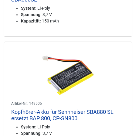
System:
Li-Poly
Spannung:
3,7 V
Kapazität:
150 mAh
Artikel-Nr.:
149505
Kopfhörer-Akku für Sennheiser SBA880 SL
ersetzt BAP 800, CP-SN800
System:
Li-Poly
Spannung:
3,7 V