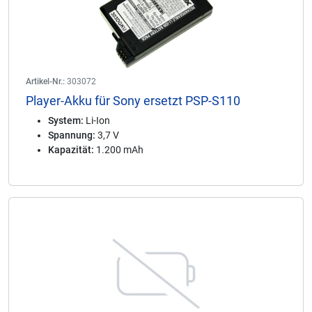
Artikel-Nr.:
303072
Player-Akku für Sony ersetzt PSP-S110
System:
Li-Ion
Spannung:
3,7 V
Kapazität:
1.200 mAh