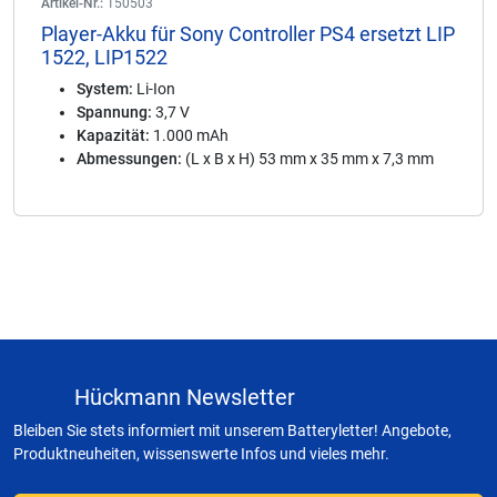
Artikel-Nr.:
150503
Player-Akku für Sony Controller PS4 ersetzt LIP
1522, LIP1522
System:
Li-Ion
Spannung:
3,7 V
Kapazität:
1.000 mAh
Abmessungen:
(L x B x H) 53 mm x 35 mm x 7,3 mm
Hückmann Newsletter
Bleiben Sie stets informiert mit unserem Batteryletter! Angebote,
Produktneuheiten, wissenswerte Infos und vieles mehr.