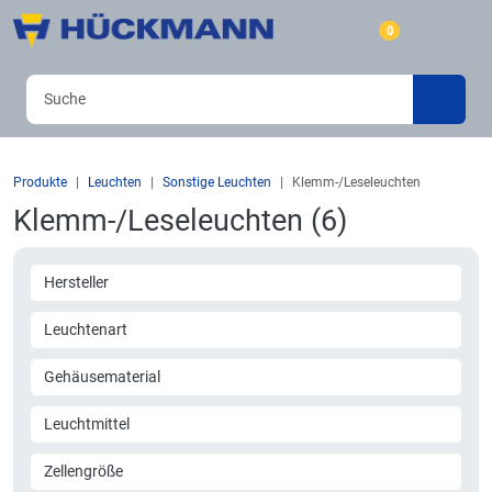
0
Produkte
Leuchten
Sonstige Leuchten
Klemm-/Leseleuchten
Klemm-/Leseleuchten (6)
Hersteller
Leuchtenart
Gehäusematerial
Leuchtmittel
Zellengröße