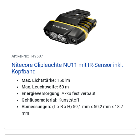
Artikel-Nr.:
149607
Nitecore Clipleuchte NU11 mit IR-Sensor inkl.
Kopfband
Max. Lichtstärke:
150 lm
Max. Leuchtweite:
50 m
Energieversorgung:
Akku fest verbaut
Gehäusematerial:
Kunststoff
Abmessungen:
(L x B x H) 59,1 mm x 50,2 mm x 18,7
mm