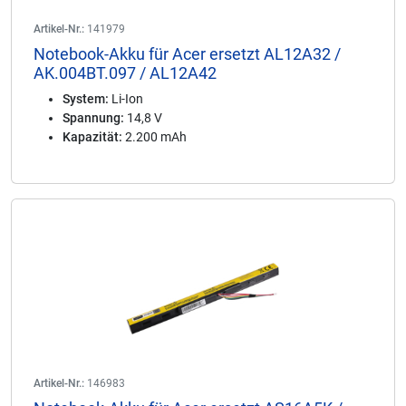
Artikel-Nr.:
141979
Notebook-Akku für Acer ersetzt AL12A32 /
AK.004BT.097 / AL12A42
System:
Li-Ion
Spannung:
14,8 V
Kapazität:
2.200 mAh
Artikel-Nr.:
146983