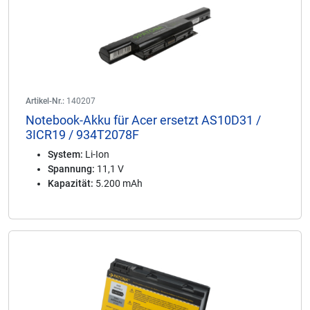
Artikel-Nr.:
140207
Notebook-Akku für Acer ersetzt AS10D31 /
3ICR19 / 934T2078F
System:
Li-Ion
Spannung:
11,1 V
Kapazität:
5.200 mAh