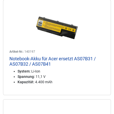
Artikel-Nr.:
140197
Notebook-Akku für Acer ersetzt AS07B31 /
AS07B32 / AS07B41
System:
Li-Ion
Spannung:
11,1 V
Kapazität:
4.400 mAh