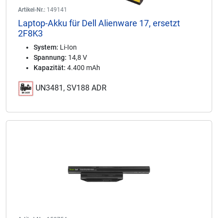
Artikel-Nr.:
149141
Laptop-Akku für Dell Alienware 17, ersetzt
2F8K3
System:
Li-Ion
Spannung:
14,8 V
Kapazität:
4.400 mAh
UN3481, SV188 ADR