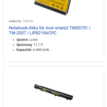
Artikel-Nr.:
140726
Notebook-Akku für Acer ersetzt TM00751 /
TM-2007 / LIP8219ACPC
System:
Li-Ion
Spannung:
11,1 V
Kapazität:
4.400 mAh