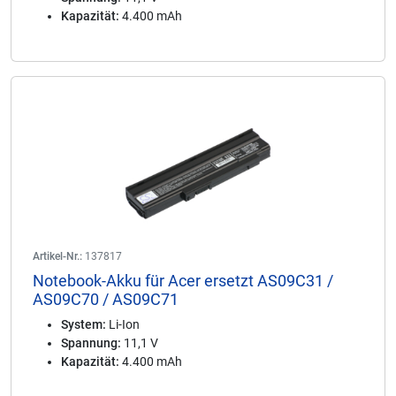
Kapazität:
4.400 mAh
Artikel-Nr.:
137817
Notebook-Akku für Acer ersetzt AS09C31 /
AS09C70 / AS09C71
System:
Li-Ion
Spannung:
11,1 V
Kapazität:
4.400 mAh