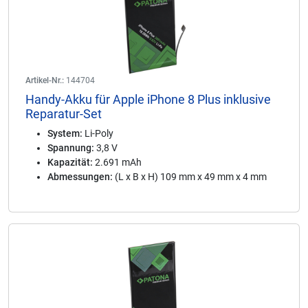
Artikel-Nr.:
144704
Handy-Akku für Apple iPhone 8 Plus inklusive
Reparatur-Set
System:
Li-Poly
Spannung:
3,8 V
Kapazität:
2.691 mAh
Abmessungen:
(L x B x H) 109 mm x 49 mm x 4 mm