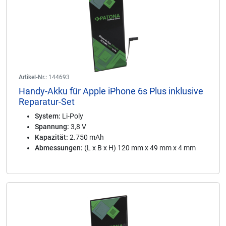
Artikel-Nr.:
144693
Handy-Akku für Apple iPhone 6s Plus inklusive
Reparatur-Set
System:
Li-Poly
Spannung:
3,8 V
Kapazität:
2.750 mAh
Abmessungen:
(L x B x H) 120 mm x 49 mm x 4 mm