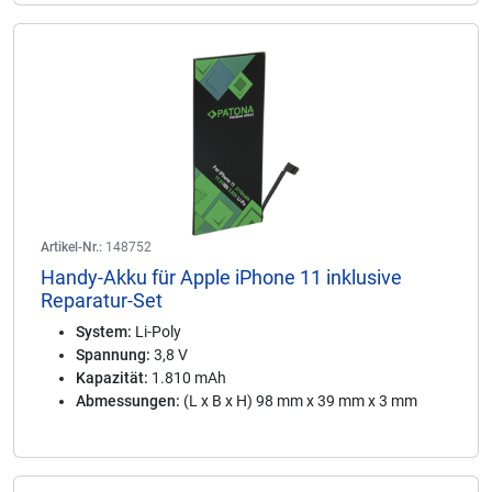
Artikel-Nr.:
148752
Handy-Akku für Apple iPhone 11 inklusive
Reparatur-Set
System:
Li-Poly
Spannung:
3,8 V
Kapazität:
1.810 mAh
Abmessungen:
(L x B x H) 98 mm x 39 mm x 3 mm