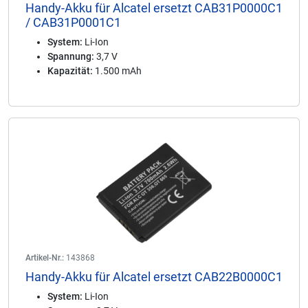
Handy-Akku für Alcatel ersetzt CAB31P0000C1
/ CAB31P0001C1
System:
Li-Ion
Spannung:
3,7 V
Kapazität:
1.500 mAh
Artikel-Nr.:
143868
Handy-Akku für Alcatel ersetzt CAB22B0000C1
System:
Li-Ion