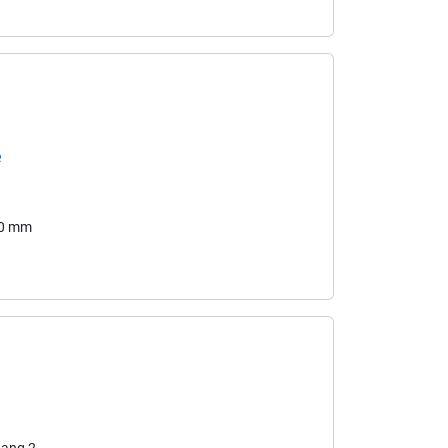
e
30 mm