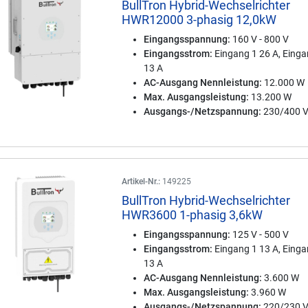
BullTron Hybrid-Wechselrichter
HWR12000 3-phasig 12,0kW
Eingangsspannung:
160 V - 800 V
Eingangsstrom:
Eingang 1 26 A, Einga
13 A
AC-Ausgang Nennleistung:
12.000 W
Max. Ausgangsleistung:
13.200 W
Ausgangs-/Netzspannung:
230/400 
Artikel-Nr.:
149225
BullTron Hybrid-Wechselrichter
HWR3600 1-phasig 3,6kW
Eingangsspannung:
125 V - 500 V
Eingangsstrom:
Eingang 1 13 A, Einga
13 A
AC-Ausgang Nennleistung:
3.600 W
Max. Ausgangsleistung:
3.960 W
Ausgangs-/Netzspannung:
220/230 