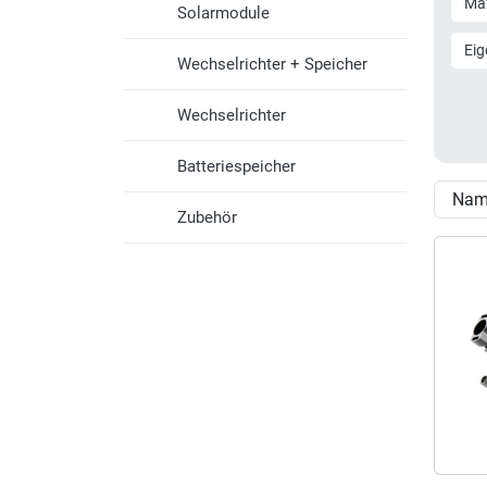
Max
Solarmodule
Eig
Wechselrichter + Speicher
Wechselrichter
Batteriespeicher
Zubehör