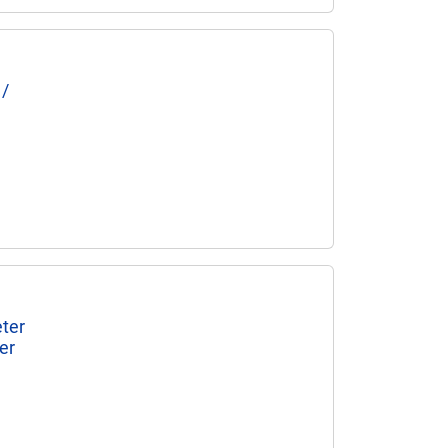
 /
ter
er