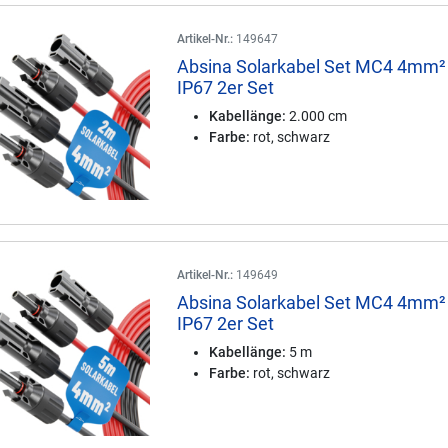
Artikel-Nr.:
149647
Absina Solarkabel Set MC4 4mm²
IP67 2er Set
Kabellänge:
2.000 cm
Farbe:
rot, schwarz
Artikel-Nr.:
149649
Absina Solarkabel Set MC4 4mm²
IP67 2er Set
Kabellänge:
5 m
Farbe:
rot, schwarz