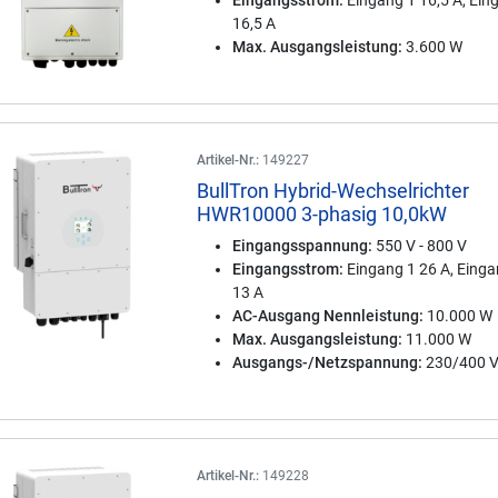
Eingangsstrom:
Eingang 1 16,5 A, Ein
16,5 A
Max. Ausgangsleistung:
3.600 W
Artikel-Nr.:
149227
BullTron Hybrid-Wechselrichter
HWR10000 3-phasig 10,0kW
Eingangsspannung:
550 V - 800 V
Eingangsstrom:
Eingang 1 26 A, Einga
13 A
AC-Ausgang Nennleistung:
10.000 W
Max. Ausgangsleistung:
11.000 W
Ausgangs-/Netzspannung:
230/400 
Artikel-Nr.:
149228