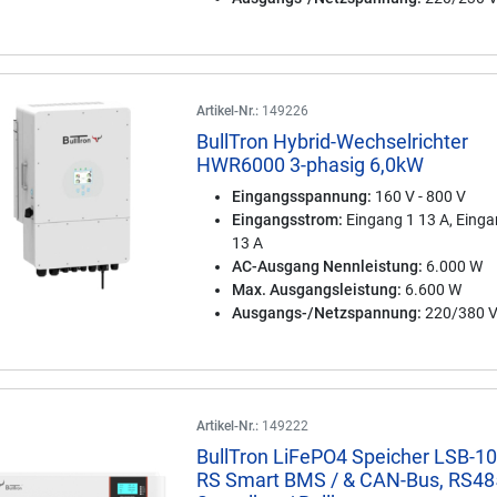
Artikel-Nr.:
149226
BullTron Hybrid-Wechselrichter
HWR6000 3-phasig 6,0kW
Eingangsspannung:
160 V - 800 V
Eingangsstrom:
Eingang 1 13 A, Einga
13 A
AC-Ausgang Nennleistung:
6.000 W
Max. Ausgangsleistung:
6.600 W
Ausgangs-/Netzspannung:
220/380 
Artikel-Nr.:
149222
BullTron LiFePO4 Speicher LSB-10
RS Smart BMS / & CAN-Bus, RS48