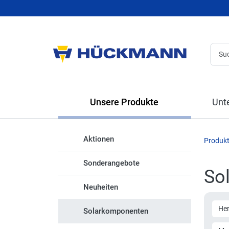
Unsere Produkte
Unt
Aktionen
Produk
Sonderangebote
So
Neuheiten
Her
Solarkomponenten