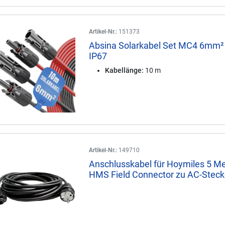
Artikel-Nr.:
151373
Absina Solarkabel Set MC4 6mm²
IP67
Kabellänge:
10 m
Artikel-Nr.:
149710
Anschlusskabel für Hoymiles 5 Me
HMS Field Connector zu AC-Steck