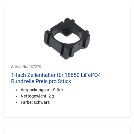
Artikel-Nr.:
137270
1-fach Zellenhalter für 18650 LiFePO4
Rundzelle Preis pro Stück
Verpackungsart:
Stück
Nettogewicht:
2 g
Farbe:
schwarz