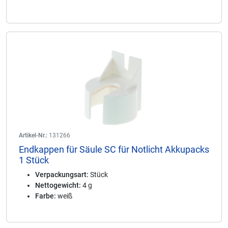
Artikel-Nr.:
131266
Endkappen für Säule SC für Notlicht Akkupacks
1 Stück
Verpackungsart:
Stück
Nettogewicht:
4 g
Farbe:
weiß