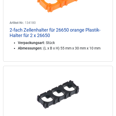
Artikel-Nr.:
134180
2-fach Zellenhalter für 26650 orange Plastik-
Halter für 2 x 26650
Verpackungsart:
Stück
Abmessungen:
(L x B x H) 55 mm x 30 mm x 10 mm