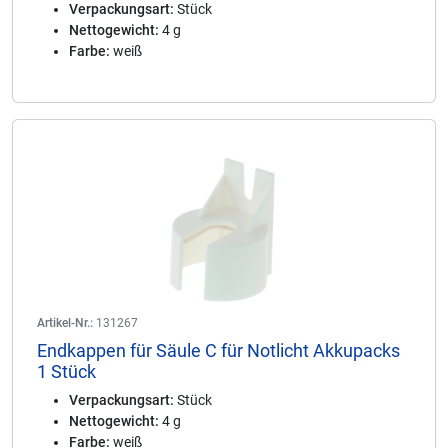
Verpackungsart:
Stück
Nettogewicht:
4 g
Farbe:
weiß
Artikel-Nr.:
131267
Endkappen für Säule C für Notlicht Akkupacks
1 Stück
Verpackungsart:
Stück
Nettogewicht:
4 g
Farbe:
weiß