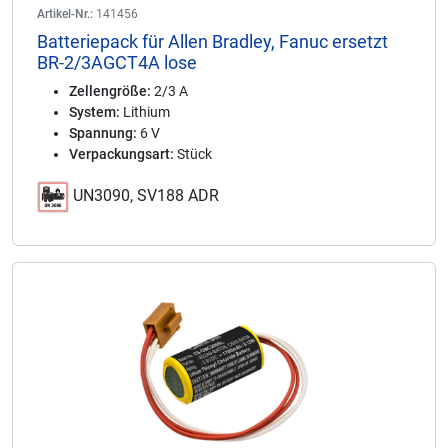
Artikel-Nr.:
141456
Batteriepack für Allen Bradley, Fanuc ersetzt
BR-2/3AGCT4A lose
Zellengröße:
2/3 A
System:
Lithium
Spannung:
6 V
Verpackungsart:
Stück
UN3090, SV188 ADR