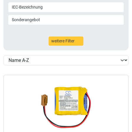
IEC-Bezeichnung
Sonderangebot
weitere Filter