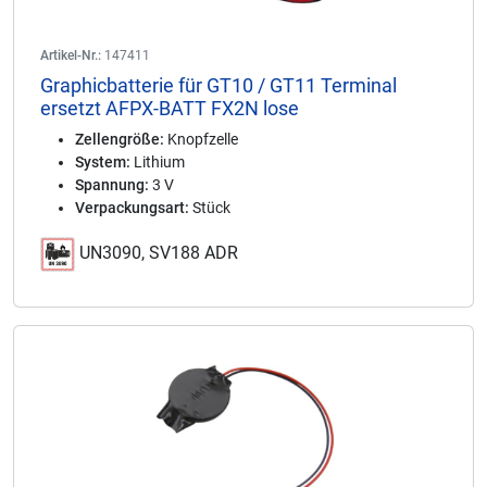
Artikel-Nr.:
147411
Graphicbatterie für GT10 / GT11 Terminal
ersetzt AFPX-BATT FX2N lose
Zellengröße:
Knopfzelle
System:
Lithium
Spannung:
3 V
Verpackungsart:
Stück
UN3090, SV188 ADR