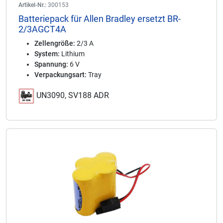
Artikel-Nr.:
300153
Batteriepack für Allen Bradley ersetzt BR-
2/3AGCT4A
Zellengröße:
2/3 A
System:
Lithium
Spannung:
6 V
Verpackungsart:
Tray
UN3090, SV188 ADR