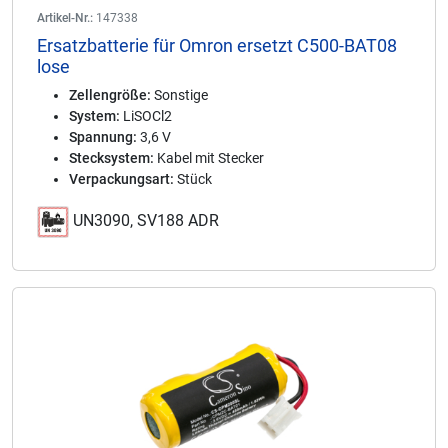
Artikel-Nr.:
147338
Ersatzbatterie für Omron ersetzt C500-BAT08
lose
Zellengröße:
Sonstige
System:
LiSOCl2
Spannung:
3,6 V
Stecksystem:
Kabel mit Stecker
Verpackungsart:
Stück
UN3090, SV188 ADR