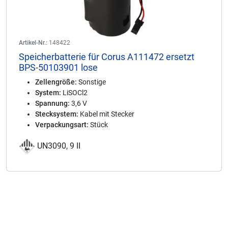
Artikel-Nr.:
148422
Speicherbatterie für Corus A111472 ersetzt
BPS-50103901 lose
Zellengröße:
Sonstige
System:
LiSOCl2
Spannung:
3,6 V
Stecksystem:
Kabel mit Stecker
Verpackungsart:
Stück
UN3090, 9 II