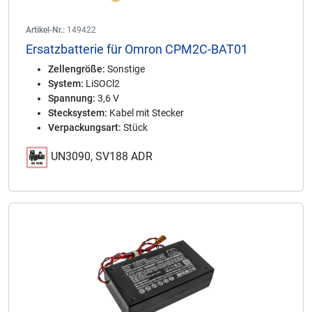
Artikel-Nr.:
149422
Ersatzbatterie für Omron CPM2C-BAT01
Zellengröße:
Sonstige
System:
LiSOCl2
Spannung:
3,6 V
Stecksystem:
Kabel mit Stecker
Verpackungsart:
Stück
UN3090, SV188 ADR