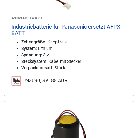
Artikel-Nr.:
148681
Industriebatterie für Panasonic ersetzt AFPX-
BATT
Zellengröße:
Knopfzelle
System:
Lithium
Spannung:
3 V
Stecksystem:
Kabel mit Stecker
Verpackungsart:
Stück
UN3090, SV188 ADR