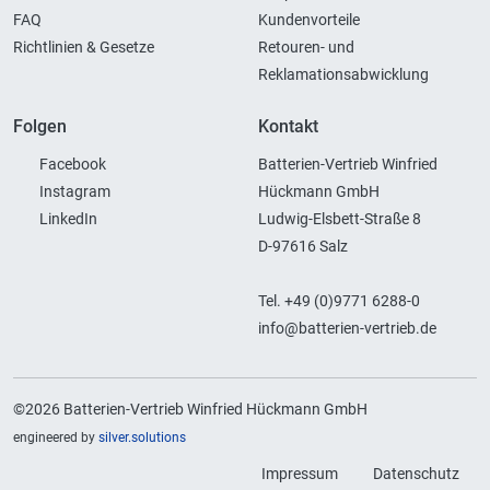
FAQ
Kundenvorteile
Richtlinien & Gesetze
Retouren- und
Reklamationsabwicklung
Folgen
Kontakt
Facebook
Batterien-Vertrieb Winfried
Instagram
Hückmann GmbH
LinkedIn
Ludwig-Elsbett-Straße 8
D-97616 Salz
Tel. +49 (0)9771 6288-0
info@batterien-vertrieb.de
©2026 Batterien-Vertrieb Winfried Hückmann GmbH
engineered by
silver.solutions
Impressum
Datenschutz