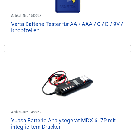
Artikel-Nr.:
150098
Varta Batterie Tester für AA / AAA / C / D / 9V /
Knopfzellen
Artikel-Nr.:
149962
Yuasa Batterie-Analysegerät MDX-617P mit
integriertem Drucker