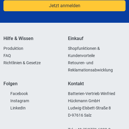
Jetzt anmelden
Hilfe & Wissen
Einkauf
Produktion
Shopfunktionen &
FAQ
Kundenvorteile
Richtlinien & Gesetze
Retouren- und
Reklamationsabwicklung
Folgen
Kontakt
Facebook
Batterien-Vertrieb Winfried
Instagram
Hückmann GmbH
LinkedIn
Ludwig-Elsbett-Straße 8
D-97616 Salz