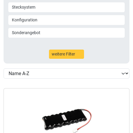
Stecksystem
Konfiguration
Sonderangebot
weitere Filter