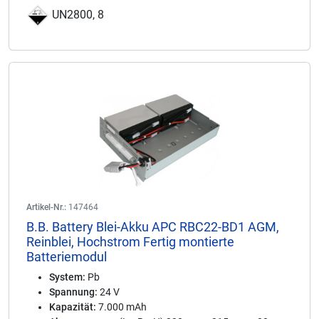
UN2800, 8
Artikel-Nr.:
147464
B.B. Battery Blei-Akku APC RBC22-BD1 AGM,
Reinblei, Hochstrom Fertig montierte
Batteriemodul
System:
Pb
Spannung:
24 V
Kapazität:
7.000 mAh