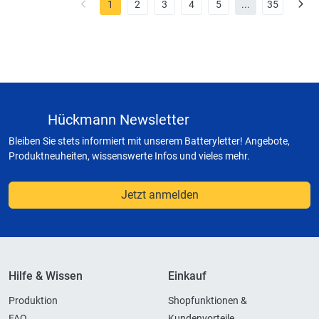
1
2
3
4
5
...
35
Hückmann Newsletter
Bleiben Sie stets informiert mit unserem Batteryletter! Angebote,
Produktneuheiten, wissenswerte Infos und vieles mehr.
Jetzt anmelden
Hilfe & Wissen
Einkauf
Produktion
Shopfunktionen &
FAQ
Kundenvorteile