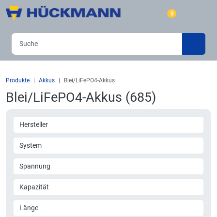
0
Produkte
Akkus
Blei/LiFePO4-Akkus
Blei/LiFePO4-Akkus (685)
Hersteller
System
Spannung
Kapazität
Länge