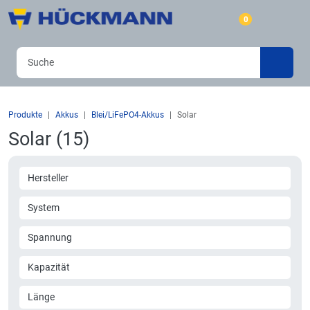
0
Produkte
Akkus
Blei/LiFePO4-Akkus
Solar
Solar (15)
Hersteller
System
Spannung
Kapazität
Länge