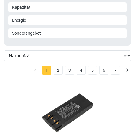
Kapazität
Energie
Sonderangebot
1
2
3
4
5
6
7