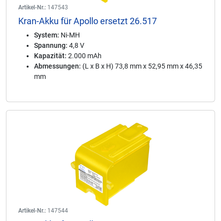
Artikel-Nr.:
147543
Kran-Akku für Apollo ersetzt 26.517
System:
Ni-MH
Spannung:
4,8 V
Kapazität:
2.000 mAh
Abmessungen:
(L x B x H) 73,8 mm x 52,95 mm x 46,35
mm
Artikel-Nr.:
147544