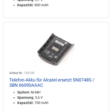
Kapazität:
800 mAh
Artikel-Nr.:
133135
Telefon-Akku für Alcatel ersetzt SN0748S /
3BN 66090AAAC
System:
Ni-MH
Spannung:
3,6 V
Kapazität:
700 mAh