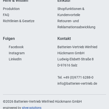
Hilfe & Wissen
Einkauf
Produktion
Shopfunktionen &
FAQ
Kundenvorteile
Richtlinien & Gesetze
Retouren- und
Reklamationsabwicklung
Folgen
Kontakt
Facebook
Batterien-Vertrieb Winfried
Instagram
Hückmann GmbH
LinkedIn
Ludwig-Elsbett-Straße 8
D-97616 Salz
Tel. +49 (0)9771 6288-0
info@batterien-vertrieb.de
©2026 Batterien-Vertrieb Winfried Hückmann GmbH
engineered by
silver.solutions