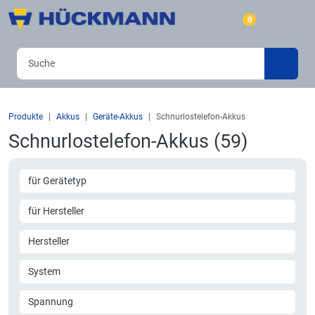
0
Produkte
Akkus
Geräte-Akkus
Schnurlostelefon-Akkus
Schnurlostelefon-Akkus (59)
für Gerätetyp
für Hersteller
Hersteller
System
Spannung