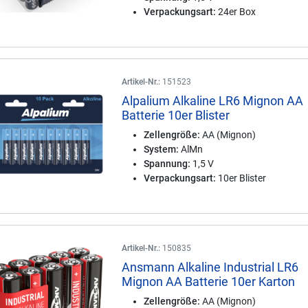
Verpackungsart:
24er Box
Artikel-Nr.:
151523
Alpalium Alkaline LR6 Mignon AA
Batterie 10er Blister
Zellengröße:
AA (Mignon)
System:
AlMn
Spannung:
1,5 V
Verpackungsart:
10er Blister
Artikel-Nr.:
150835
Ansmann Alkaline Industrial LR6
Mignon AA Batterie 10er Karton
Zellengröße:
AA (Mignon)