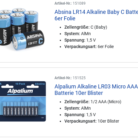
Artikel-Nr.:
151089
Absina LR14 Alkaline Baby C Batte
6er Folie
Zellengröße:
C (Baby)
System:
AlMn
Spannung:
1,5 V
Verpackungsart:
6er Folie
Artikel-Nr.:
151525
Alpalium Alkaline LR03 Micro AA
Batterie 10er Blister
Zellengröße:
1/2 AAA (Micro)
System:
AlMn
Spannung:
1,5 V
Verpackungsart:
10er Blister