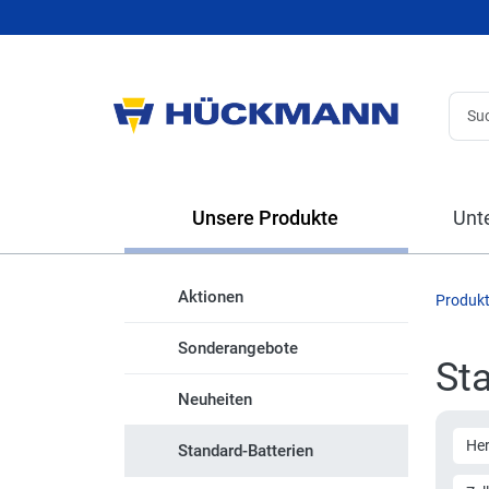
Unsere Produkte
Unt
Aktionen
Produk
Sonderangebote
St
Neuheiten
Her
Standard-Batterien