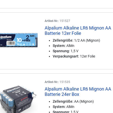
Artikel-Nr.:
151527
Alpalium Alkaline LR6 Mignon AA
Batterie 12er Folie
Zellengröße:
1/2 AA (Mignon)
System:
AlMn
Spannung:
1,5 V
Verpackungsart:
12er Folie
Artikel-Nr.:
151535
Alpalium Alkaline LR6 Mignon AA
Batterie 24er Box
Zellengröße:
AA (Mignon)
System:
AlMn
Spannung:
1,5 V