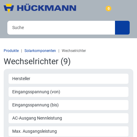
0
Produkte
Solarkomponenten
Wechselrichter
Wechselrichter (9)
Hersteller
Eingangsspannung (von)
Eingangsspannung (bis)
AC-Ausgang Nennleistung
Max. Ausgangsleistung