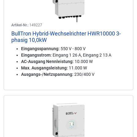
Artikel-Nr.:
149227
BullTron Hybrid-Wechselrichter HWR10000 3-
phasig 10,0kW
Eingangsspannung:
550 V - 800 V
Eingangsstrom:
Eingang 1 26 A, Eingang 2 13 A
AC-Ausgang Nennleistung:
10.000 W
Max. Ausgangsleistung:
11.000 W
Ausgangs-/Netzspannung:
230/400 V