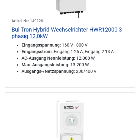
Artikel-Nr.:
149228
BullTron Hybrid-Wechselrichter HWR12000 3-
phasig 12,0kW
Eingangsspannung:
160 V - 800 V
Eingangsstrom:
Eingang 1 26 A, Eingang 2 13 A
AC-Ausgang Nennleistung:
12.000 W
Max. Ausgangsleistung:
13.200 W
Ausgangs-/Netzspannung:
230/400 V