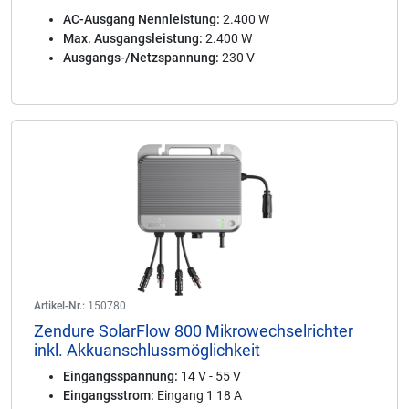
AC-Ausgang Nennleistung:
2.400 W
Max. Ausgangsleistung:
2.400 W
Ausgangs-/Netzspannung:
230 V
Artikel-Nr.:
150780
Zendure SolarFlow 800 Mikrowechselrichter
inkl. Akkuanschlussmöglichkeit
Eingangsspannung:
14 V - 55 V
Eingangsstrom:
Eingang 1 18 A