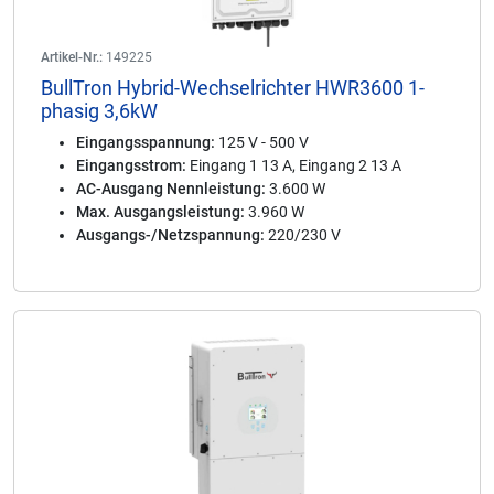
Artikel-Nr.:
149225
BullTron Hybrid-Wechselrichter HWR3600 1-
phasig 3,6kW
Eingangsspannung:
125 V - 500 V
Eingangsstrom:
Eingang 1 13 A, Eingang 2 13 A
AC-Ausgang Nennleistung:
3.600 W
Max. Ausgangsleistung:
3.960 W
Ausgangs-/Netzspannung:
220/230 V