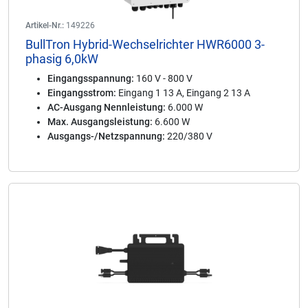
Artikel-Nr.:
149226
BullTron Hybrid-Wechselrichter HWR6000 3-
phasig 6,0kW
Eingangsspannung:
160 V - 800 V
Eingangsstrom:
Eingang 1 13 A, Eingang 2 13 A
AC-Ausgang Nennleistung:
6.000 W
Max. Ausgangsleistung:
6.600 W
Ausgangs-/Netzspannung:
220/380 V