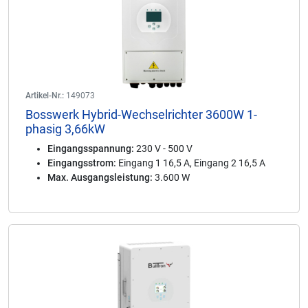
Artikel-Nr.:
149073
Bosswerk Hybrid-Wechselrichter 3600W 1-
phasig 3,66kW
Eingangsspannung:
230 V - 500 V
Eingangsstrom:
Eingang 1 16,5 A, Eingang 2 16,5 A
Max. Ausgangsleistung:
3.600 W