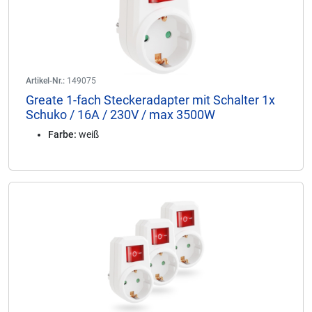
Artikel-Nr.:
149075
Greate 1-fach Steckeradapter mit Schalter 1x
Schuko / 16A / 230V / max 3500W
Farbe:
weiß