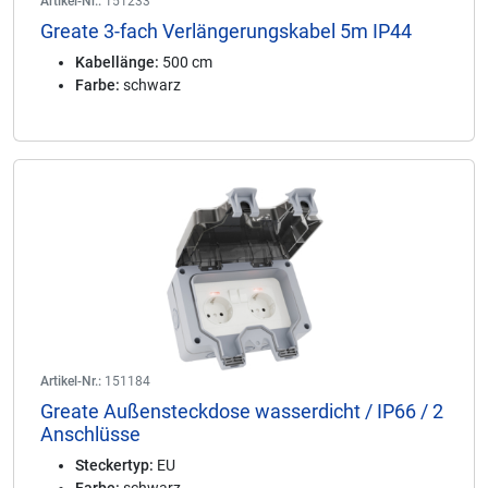
Artikel-Nr.:
151233
Greate 3-fach Verlängerungskabel 5m IP44
Kabellänge:
500 cm
Farbe:
schwarz
Artikel-Nr.:
151184
Greate Außensteckdose wasserdicht / IP66 / 2
Anschlüsse
Steckertyp:
EU