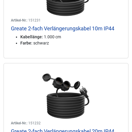
Artikel-Nr.:
151231
Greate 2-fach Verlängerungskabel 10m IP44
Kabellänge:
1.000 cm
Farbe:
schwarz
Artikel-Nr.:
151232
Greate 2-fach Verlängerungskabel 20m IP44