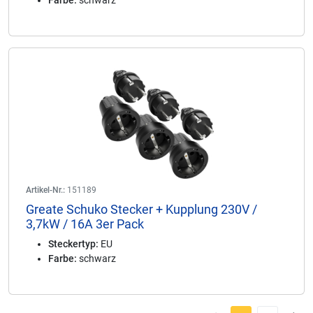
Farbe:
schwarz
Artikel-Nr.:
151189
Greate Schuko Stecker + Kupplung 230V /
3,7kW / 16A 3er Pack
Steckertyp:
EU
Farbe:
schwarz