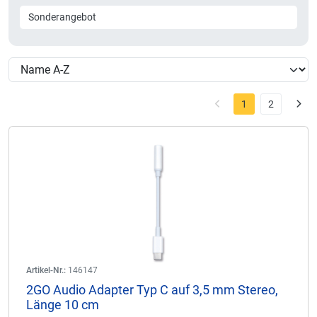
Sonderangebot
1
2
Artikel-Nr.:
146147
2GO Audio Adapter Typ C auf 3,5 mm Stereo,
Länge 10 cm