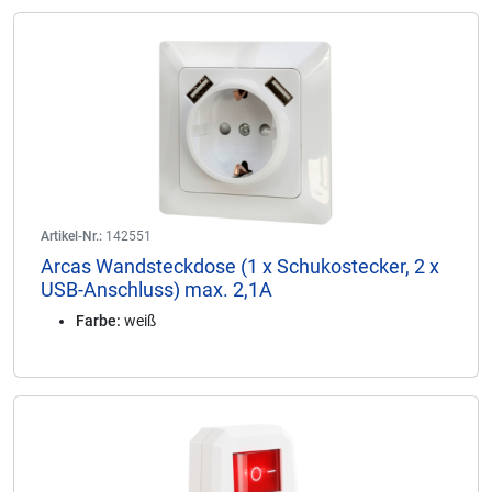
Artikel-Nr.:
142551
Arcas Wandsteckdose (1 x Schukostecker, 2 x
USB-Anschluss) max. 2,1A
Farbe:
weiß