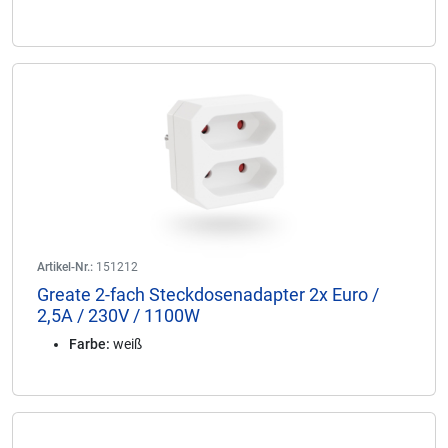
Artikel-Nr.:
151212
Greate 2-fach Steckdosenadapter 2x Euro /
2,5A / 230V / 1100W
Farbe:
weiß