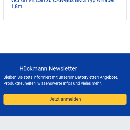
Victron VE.Can zu CAN-Bus BMS Typ A Kabel
1,8m
Hückmann Newsletter
Bleiben Sie stets informiert mit unserem Batteryletter! Angebote,
Produktneuheiten, wissenswerte Infos und vieles mehr.
Jetzt anmelden