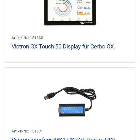
Artikel-Nr.:
151630
Victron GX Touch 50 Display für Cerbo GX
Artikel-Nr.:
151631
Victron Interface MK3-USB VE.Bus zu USB