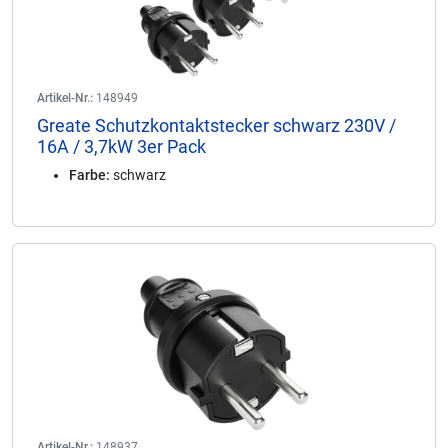
Artikel-Nr.:
148949
Greate Schutzkontaktstecker schwarz 230V /
16A / 3,7kW 3er Pack
Farbe:
schwarz
Artikel-Nr.:
148937