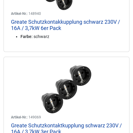
Artikel-Nr.:
148940
Greate Schutzkontakkupplung schwarz 230V /
16A / 3,7kW 6er Pack
Farbe:
schwarz
Artikel-Nr.:
149069
Greate Schutzkontaktkupplung schwarz 230V /
16A / 3,7kW 3er Pack