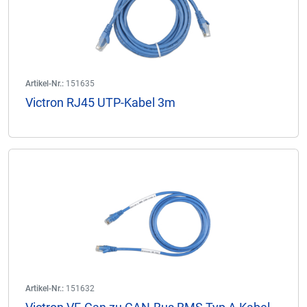
Artikel-Nr.:
151635
Victron RJ45 UTP-Kabel 3m
Artikel-Nr.:
151632