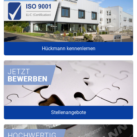
Hückmann kennenlernen
Stellenangebote