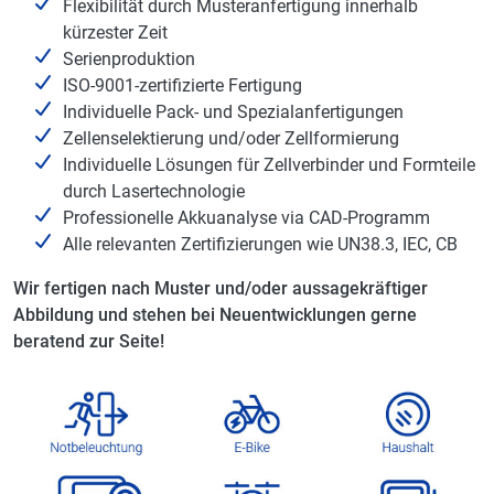
Flexibilität durch Musteranfertigung innerhalb
kürzester Zeit
Serienproduktion
ISO-9001-zertifizierte Fertigung
Individuelle Pack- und Spezialanfertigungen
Zellenselektierung und/oder Zellformierung
Individuelle Lösungen für Zellverbinder und Formteile
durch Lasertechnologie
Professionelle Akkuanalyse via CAD-Programm
Alle relevanten Zertifizierungen wie UN38.3, IEC, CB
Wir fertigen nach Muster und/oder aussagekräftiger
Abbildung und stehen bei Neuentwicklungen gerne
beratend zur Seite!