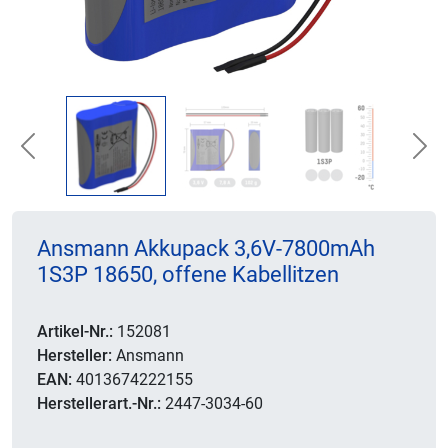
Previous
Nex
Ansmann Akkupack 3,6V-7800mAh
1S3P 18650, offene Kabellitzen
Artikel-Nr.:
152081
Hersteller:
Ansmann
EAN:
4013674222155
Herstellerart.-Nr.:
2447-3034-60