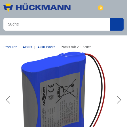
0
Produkte
Akkus
Akku-Packs
Packs mit 2-3 Zellen
Previous
Nex