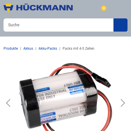
0
Produkte
Akkus
Akku-Packs
Packs mit 4-5 Zellen
Previous
Nex