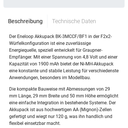
Beschreibung
Technische Daten
Der Eneloop Akkupack BK-3MCCF/BF1 in der F2x2-
Würfelkonfiguration ist eine zuverlässige
Energiequelle, speziell entwickelt für Graupner-
Empfänger. Mit einer Spannung von 4,8 Volt und einer
Kapazität von 1900 mAh bietet der Ni-MH-Akkupack
eine konstante und stabile Leistung für verschiedenste
Anwendungen, besonders im Modellbau.
Die kompakte Bauweise mit Abmessungen von 29
mm Länge, 29 mm Breite und 50 mm Höhe ermöglicht
eine einfache Integration in bestehende Systeme. Der
Akkupack ist aus hochwertigen AA (Mignon)-Zellen
gefertigt und wiegt nur 120 g, was ihn handlich und
flexibel einsetzbar macht.