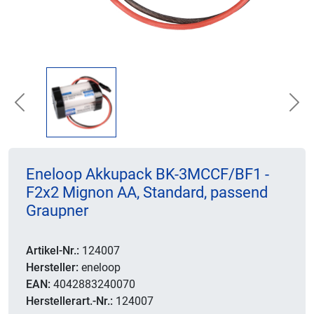
Previous
Nex
Eneloop Akkupack BK-3MCCF/BF1 -
F2x2 Mignon AA, Standard, passend
Graupner
Artikel-Nr.:
124007
Hersteller:
eneloop
EAN:
4042883240070
Herstellerart.-Nr.:
124007