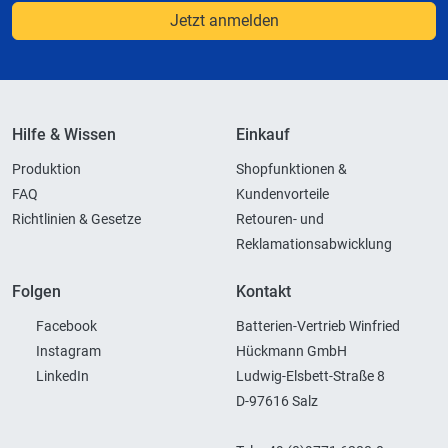
Jetzt anmelden
Hilfe & Wissen
Einkauf
Produktion
Shopfunktionen &
FAQ
Kundenvorteile
Richtlinien & Gesetze
Retouren- und
Reklamationsabwicklung
Folgen
Kontakt
Facebook
Batterien-Vertrieb Winfried
Instagram
Hückmann GmbH
LinkedIn
Ludwig-Elsbett-Straße 8
D-97616 Salz