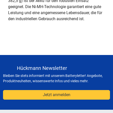
382,5 g) ist der Akku für den robusten Einsatz
geeignet. Die Ni-MH-Technologie garantiert eine gute
Leistung und eine angemessene Lebensdauer, die für
den industriellen Gebrauch ausreichend ist.
Hückmann Newsletter
Bleiben Sie stets informiert mit unserem Batteryletter! Angebote,
Produktneuheiten, wissenswerte Infos und vieles mehr.
Jetzt anmelden