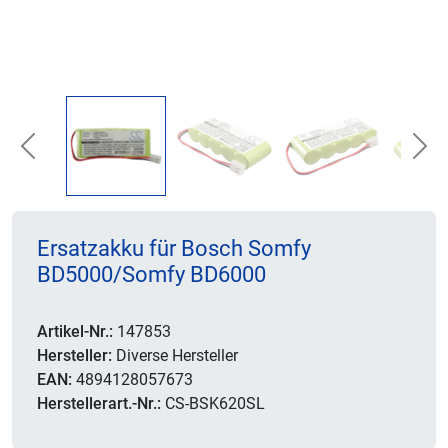
Previous
Nex
Ersatzakku für Bosch Somfy
BD5000/Somfy BD6000
Artikel-Nr.:
147853
Hersteller:
Diverse Hersteller
EAN:
4894128057673
Herstellerart.-Nr.:
CS-BSK620SL