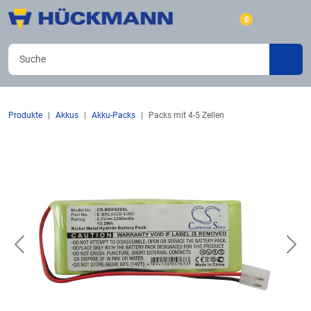
0
Produkte
Akkus
Akku-Packs
Packs mit 4-5 Zellen
Previous
Nex