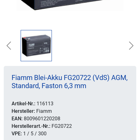
Previous
Nex
Fiamm Blei-Akku FG20722 (VdS) AGM,
Standard, Faston 6,3 mm
Artikel-Nr.:
116113
Hersteller:
Fiamm
EAN:
8009601220208
Herstellerart.-Nr.:
FG20722
VPE:
1 / 5 / 300