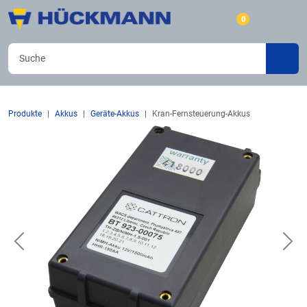
0
Produkte
Akkus
Geräte-Akkus
Kran-Fernsteuerung-Akkus
Previous
Nex