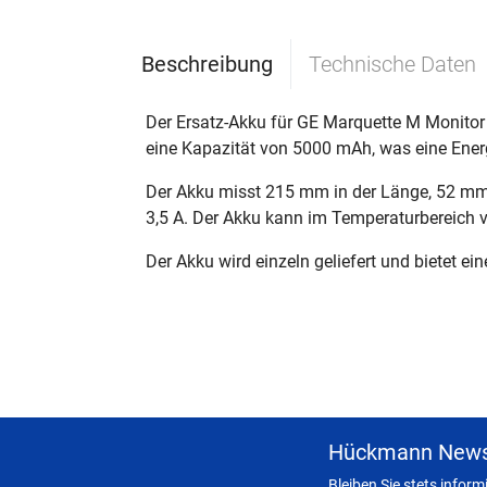
Beschreibung
Technische Daten
Der Ersatz-Akku für GE Marquette M Monitor 
eine Kapazität von 5000 mAh, was eine Energ
Der Akku misst 215 mm in der Länge, 52 mm 
3,5 A. Der Akku kann im Temperaturbereich v
Der Akku wird einzeln geliefert und bietet e
Hückmann News
Bleiben Sie stets infor