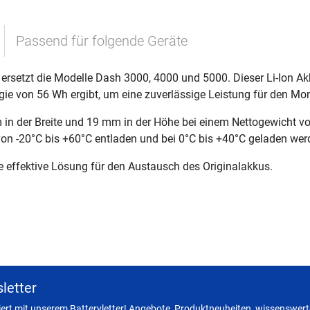
Passend für folgende Geräte
ersetzt die Modelle Dash 3000, 4000 und 5000. Dieser Li-Ion Ak
ie von 56 Wh ergibt, um eine zuverlässige Leistung für den Mon
in der Breite und 19 mm in der Höhe bei einem Nettogewicht v
on -20°C bis +60°C entladen und bei 0°C bis +40°C geladen wer
ine effektive Lösung für den Austausch des Originalakkus.
letter
miert mit unserem Batteryletter! Angebote, Produktneuheiten, wissenswerte