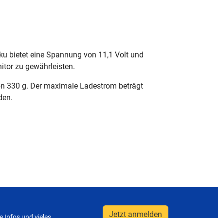
ku bietet eine Spannung von 11,1 Volt und
itor zu gewährleisten.
on 330 g. Der maximale Ladestrom beträgt
den.
Jetzt anmelden
 Infos und vieles