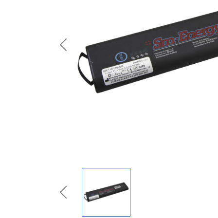
Previous
Previous