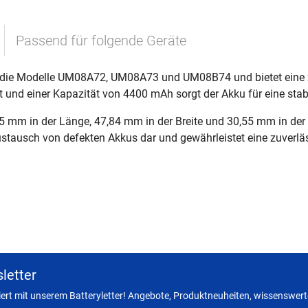
Passend für folgende Geräte
 die Modelle UM08A72, UM08A73 und UM08B74 und bietet eine zu
 und einer Kapazität von 4400 mAh sorgt der Akku für eine stab
 mm in der Länge, 47,84 mm in der Breite und 30,55 mm in der 
Austausch von defekten Akkus dar und gewährleistet eine zuverläs
letter
miert mit unserem Batteryletter! Angebote, Produktneuheiten, wissenswerte