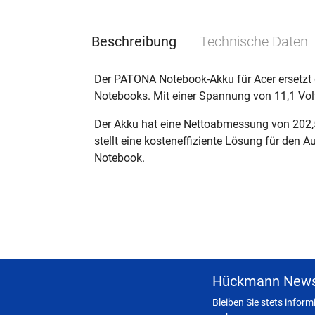
Beschreibung
Technische Daten
Der PATONA Notebook-Akku für Acer ersetzt
Notebooks. Mit einer Spannung von 11,1 Volt
Der Akku hat eine Nettoabmessung von 202,5
stellt eine kosteneffiziente Lösung für den 
Notebook.
Hückmann News
Bleiben Sie stets infor