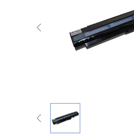
Previous
Previous