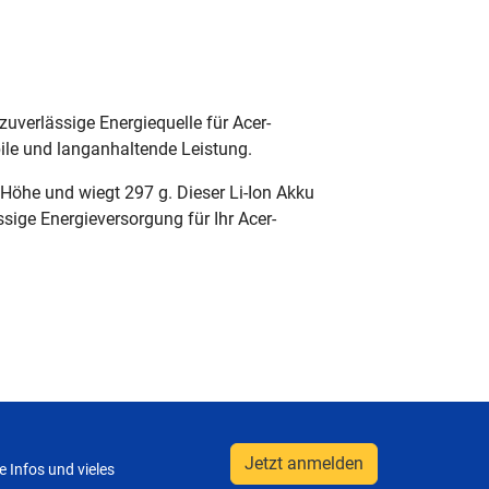
verlässige Energiequelle für Acer-
ile und langanhaltende Leistung.
Höhe und wiegt 297 g. Dieser Li-Ion Akku
sige Energieversorgung für Ihr Acer-
Jetzt anmelden
 Infos und vieles