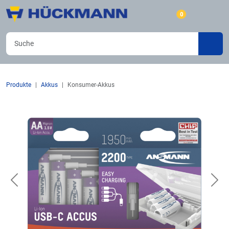
0
Produkte
Akkus
Konsumer-Akkus
Previous
Nex