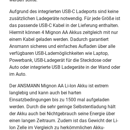
Aufgrund des integrierten USB-C Ladeports sind keine
zusätzlichen Ladegeräte notwendig. Für jede Größe ist
das passende USB-C Kabel in der Lieferung enthalten.
Hiermit können 4 Mignon AA Akkus zeitgleich mit nur
einem Kabel geladen werden. Dadurch garantiert
Ansmann sicheres und einfaches Aufladen über alle
verfügbaren USB-Lademöglichkeiten wie Laptop,
Powerbank, USB-Ladegerät für die Steckdose oder
Auto oder integrierte USB Ladegeräte in der Wand oder
im Auto.
Der ANSMANN Mignon AA Li-Ion Akku ist extrem
langlebig und kann auch bei harten
Einsatzbedingungen bis zu 1500 mal aufgeladen
werden. Durch die sehr geringe Selbstentladung hält
der Akku auch bei Nichtgebrauch seine Energie über
einen langen Zeitraum. Zudem ist das Gewicht der Li-
Ion Zelle im Vergleich zu herkömmlichen Akku-