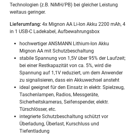
Technologien (z.B. NiMH/PB) bei gleicher Leistung
weitaus geringer.
Lieferumfang:
4x Mignon AA Li-Ion Akku 2200 mAh, 4
in 1 USB-C Ladekabel, Aufbewahrungsbox
hochwertiger ANSMANN Lithium-Ion Akku
Mignon AA mit Schutzbeschaltung
stabile Spannung von 1,5V über 95% der Laufzeit;
bei einer Restkapazität von ca. 5%, wird die
Spannung auf 1,1V reduziert, um dem Anwender
zu signalisieren, dass ein Akkuwechsel ansteht
ideal geeignet für den Einsatz in elektr. Spielzeug,
Taschenlampen, Radios, Messgeräte,
Sicherheitskameras, Seifenspender, elektr.
Türschlösser, etc.
integrierte Schutzbeschaltung schützt vor
Überladung, Überlast, Kurschluss und
Tiefentladung