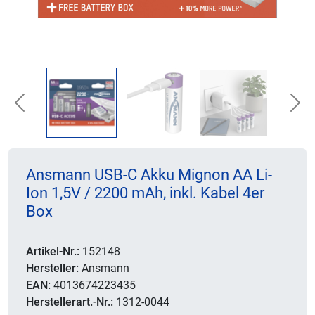
Previous
Nex
Ansmann USB-C Akku Mignon AA Li-
Ion 1,5V / 2200 mAh, inkl. Kabel 4er
Box
Artikel-Nr.:
152148
Hersteller:
Ansmann
EAN:
4013674223435
Herstellerart.-Nr.:
1312-0044