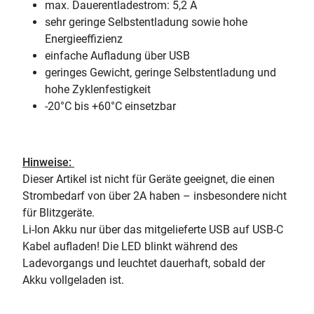
max. Dauerentladestrom: 5,2 A
sehr geringe Selbstentladung sowie hohe
Energieeffizienz
einfache Aufladung über USB
geringes Gewicht, geringe Selbstentladung und
hohe Zyklenfestigkeit
-20°C bis +60°C einsetzbar
Hinweise:
Dieser Artikel ist nicht für Geräte geeignet, die einen
Strombedarf von über 2A haben – insbesondere nicht
für Blitzgeräte.
Li-Ion Akku nur über das mitgelieferte USB auf USB-C
Kabel aufladen! Die LED blinkt während des
Ladevorgangs und leuchtet dauerhaft, sobald der
Akku vollgeladen ist.