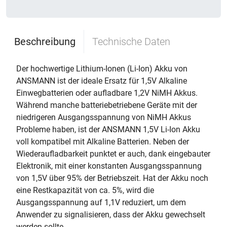
Beschreibung
Technische Daten
Der hochwertige Lithium-Ionen (Li-Ion) Akku von
ANSMANN ist der ideale Ersatz für 1,5V Alkaline
Einwegbatterien oder aufladbare 1,2V NiMH Akkus.
Während manche batteriebetriebene Geräte mit der
niedrigeren Ausgangsspannung von NiMH Akkus
Probleme haben, ist der ANSMANN 1,5V Li-Ion Akku
voll kompatibel mit Alkaline Batterien. Neben der
Wiederaufladbarkeit punktet er auch, dank eingebauter
Elektronik, mit einer konstanten Ausgangsspannung
von 1,5V über 95% der Betriebszeit. Hat der Akku noch
eine Restkapazität von ca. 5%, wird die
Ausgangsspannung auf 1,1V reduziert, um dem
Anwender zu signalisieren, dass der Akku gewechselt
werden sollte.