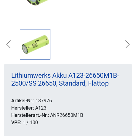
Previous
Nex
Lithiumwerks Akku A123-26650M1B-
2500/SS 26650, Standard, Flattop
Artikel-Nr.:
137976
Hersteller:
A123
Herstellerart.-Nr.:
ANR26650M1B
VPE:
1 / 100