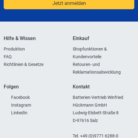
Jetzt anmelden
Hilfe & Wissen
Einkauf
Produktion
Shopfunktionen &
FAQ
Kundenvorteile
Richtlinien & Gesetze
Retouren- und
Reklamationsabwicklung
Folgen
Kontakt
Facebook
Batterien-Vertrieb Winfried
Instagram
Hückmann GmbH
LinkedIn
Ludwig-Elsbett-Straße 8
D-97616 Salz
Tel. +49 (0)9771 6288-0