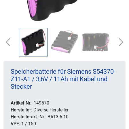
Previous
Nex
Speicherbatterie für Siemens S54370-
Z11-A1 / 3,6V / 11Ah mit Kabel und
Stecker
Artikel-Nr.:
149570
Hersteller:
Diverse Hersteller
Herstellerart.-Nr.:
BAT3.6-10
VPE:
1 / 150