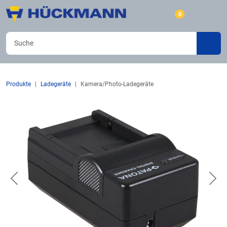
0
Produkte
Ladegeräte
Kamera/Photo-Ladegeräte
Previous
Nex