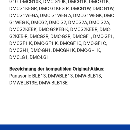
G10, DMCG10K, DMC-G10K, DMCG1K, DMC-G1K,
DMCG1KEGR, DMC-G1KEG-R, DMCG1W, DMC-G1W,
DMCG1WEGA, DMC-G1WEG-A, DMCG1WEGK, DMC-
G1WEG-K, DMCG2, DMC-G2, DMCG2A, DMC-G2A,
DMCG2KEBK, DMC-G2KEB-K, DMCG2KEBR, DMC-
G2KEB-R, DMCG2R, DMC-G2R, DMCGF1, DMC-GF1,
DMCGF1 K, DMC-GF1 K, DMCGF1C, DMC-GF1C,
DMCGH1, DMC-GH1, DMCGH1K, DMC-GH1K,
DMCLG1, DMC-LG1
Bezeichnung der kompatiblen Original-Akkus:
Panasonic BLB13, DMWBLB13, DMW-BLB13,
DMWBLB13E, DMW-BLB13E