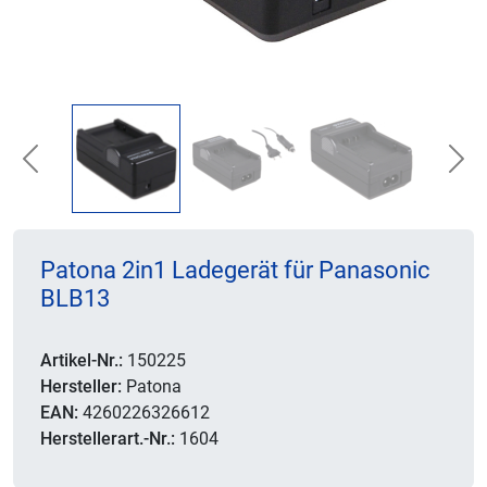
Previous
Nex
Patona 2in1 Ladegerät für Panasonic
BLB13
Artikel-Nr.:
150225
Hersteller:
Patona
EAN:
4260226326612
Herstellerart.-Nr.:
1604