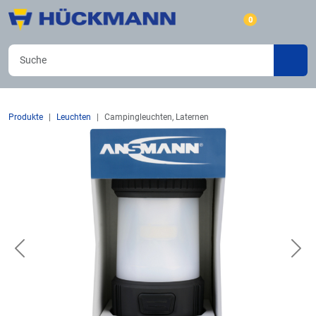
0
Produkte
Leuchten
Campingleuchten, Laternen
Previous
Nex