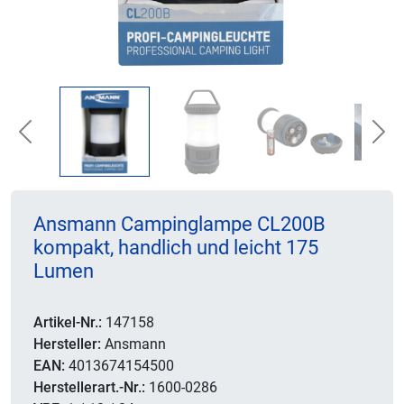
Previous
Nex
Ansmann Campinglampe CL200B
kompakt, handlich und leicht 175
Lumen
Artikel-Nr.:
147158
Hersteller:
Ansmann
EAN:
4013674154500
Herstellerart.-Nr.:
1600-0286