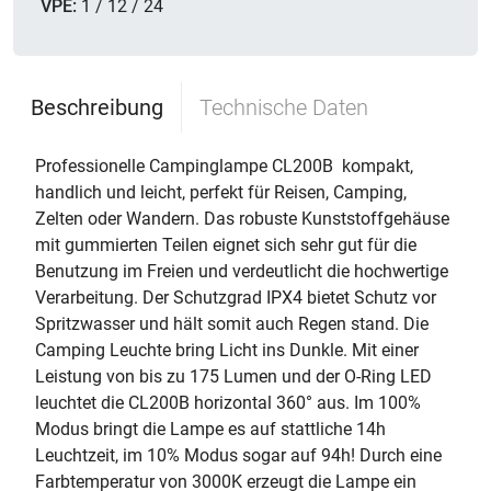
VPE:
1 / 12 / 24
Beschreibung
Technische Daten
Professionelle Campinglampe CL200B  kompakt,
handlich und leicht, perfekt für Reisen, Camping,
Zelten oder Wandern. Das robuste Kunststoffgehäuse
mit gummierten Teilen eignet sich sehr gut für die
Benutzung im Freien und verdeutlicht die hochwertige
Verarbeitung. Der Schutzgrad IPX4 bietet Schutz vor
Spritzwasser und hält somit auch Regen stand. Die
Camping Leuchte bring Licht ins Dunkle. Mit einer
Leistung von bis zu 175 Lumen und der O-Ring LED
leuchtet die CL200B horizontal 360° aus. Im 100%
Modus bringt die Lampe es auf stattliche 14h
Leuchtzeit, im 10% Modus sogar auf 94h! Durch eine
Farbtemperatur von 3000K erzeugt die Lampe ein