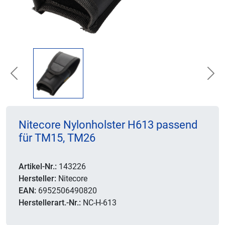
Previous
Nex
Nitecore Nylonholster H613 passend
für TM15, TM26
Artikel-Nr.:
143226
Hersteller:
Nitecore
EAN:
6952506490820
Herstellerart.-Nr.:
NC-H-613