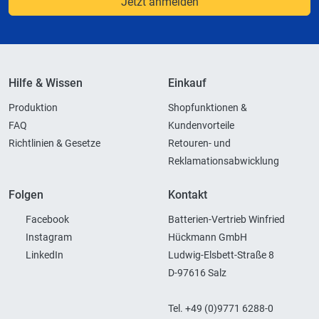
Jetzt anmelden
Hilfe & Wissen
Einkauf
Produktion
Shopfunktionen &
FAQ
Kundenvorteile
Richtlinien & Gesetze
Retouren- und
Reklamationsabwicklung
Folgen
Kontakt
Facebook
Batterien-Vertrieb Winfried
Instagram
Hückmann GmbH
LinkedIn
Ludwig-Elsbett-Straße 8
D-97616 Salz
Tel. +49 (0)9771 6288-0