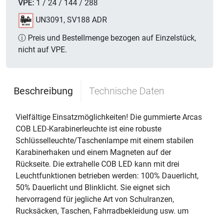
VPE:
1 / 24 / 144 / 288
UN3091, SV188 ADR
ⓘ Preis und Bestellmenge bezogen auf Einzelstück,
nicht auf VPE.
Beschreibung
Technische Daten
Vielfältige Einsatzmöglichkeiten! Die gummierte Arcas
COB LED-Karabinerleuchte ist eine robuste
Schlüsselleuchte/Taschenlampe mit einem stabilen
Karabinerhaken und einem Magneten auf der
Rückseite. Die extrahelle COB LED kann mit drei
Leuchtfunktionen betrieben werden: 100% Dauerlicht,
50% Dauerlicht und Blinklicht. Sie eignet sich
hervorragend für jegliche Art von Schulranzen,
Rucksäcken, Taschen, Fahrradbekleidung usw. um