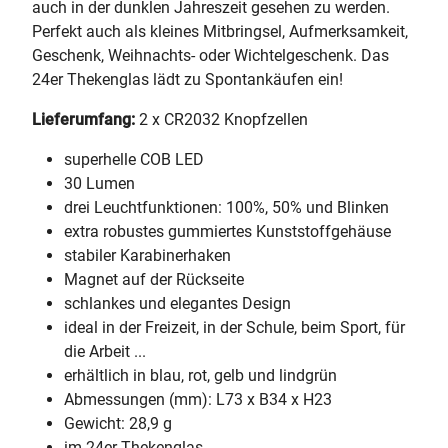
auch in der dunklen Jahreszeit gesehen zu werden.
Perfekt auch als kleines Mitbringsel, Aufmerksamkeit,
Geschenk, Weihnachts- oder Wichtelgeschenk. Das
24er Thekenglas lädt zu Spontankäufen ein!
Lieferumfang:
2 x CR2032 Knopfzellen
superhelle COB LED
30 Lumen
drei Leuchtfunktionen: 100%, 50% und Blinken
extra robustes gummiertes Kunststoffgehäuse
stabiler Karabinerhaken
Magnet auf der Rückseite
schlankes und elegantes Design
ideal in der Freizeit, in der Schule, beim Sport, für
die Arbeit ...
erhältlich in blau, rot, gelb und lindgrün
Abmessungen (mm): L73 x B34 x H23
Gewicht: 28,9 g
im 24er Thekenglas