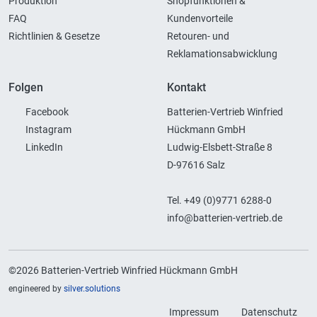
Produktion
Shopfunktionen &
FAQ
Kundenvorteile
Richtlinien & Gesetze
Retouren- und
Reklamationsabwicklung
Folgen
Kontakt
Facebook
Batterien-Vertrieb Winfried
Instagram
Hückmann GmbH
LinkedIn
Ludwig-Elsbett-Straße 8
D-97616 Salz
Tel. +49 (0)9771 6288-0
info@batterien-vertrieb.de
©2026 Batterien-Vertrieb Winfried Hückmann GmbH
engineered by
silver.solutions
Impressum
Datenschutz