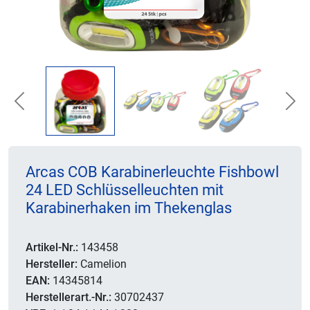
Previous
Nex
Arcas COB Karabinerleuchte Fishbowl
24 LED Schlüsselleuchten mit
Karabinerhaken im Thekenglas
Artikel-Nr.:
143458
Hersteller:
Camelion
EAN:
14345814
Herstellerart.-Nr.:
30702437