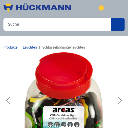
0
Produkte
Leuchten
Schlüsselanhängerleuchten
Previous
Nex