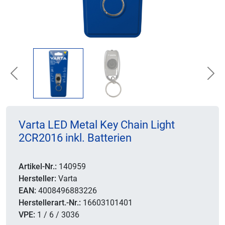
Previous
Nex
Varta LED Metal Key Chain Light
2CR2016 inkl. Batterien
Artikel-Nr.:
140959
Hersteller:
Varta
EAN:
4008496883226
Herstellerart.-Nr.:
16603101401
VPE:
1 / 6 / 3036