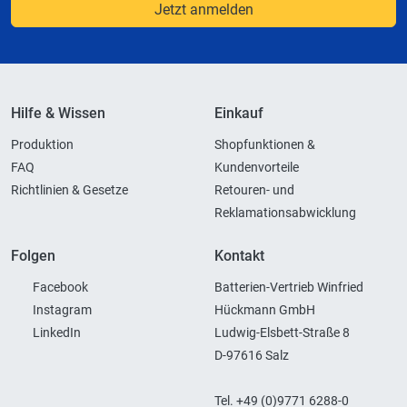
Jetzt anmelden
Hilfe & Wissen
Einkauf
Produktion
Shopfunktionen &
FAQ
Kundenvorteile
Richtlinien & Gesetze
Retouren- und
Reklamationsabwicklung
Folgen
Kontakt
Facebook
Batterien-Vertrieb Winfried
Instagram
Hückmann GmbH
LinkedIn
Ludwig-Elsbett-Straße 8
D-97616 Salz
Tel. +49 (0)9771 6288-0