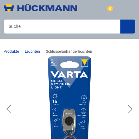
0
Produkte
Leuchten
Schlüsselanhängerleuchten
Previous
Nex