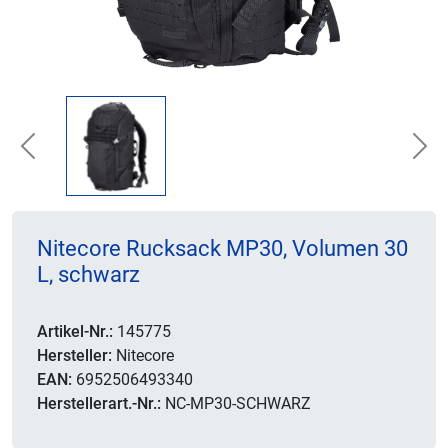
Previous
Nex
Nitecore Rucksack MP30, Volumen 30
L, schwarz
Artikel-Nr.:
145775
Hersteller:
Nitecore
EAN:
6952506493340
Herstellerart.-Nr.:
NC-MP30-SCHWARZ