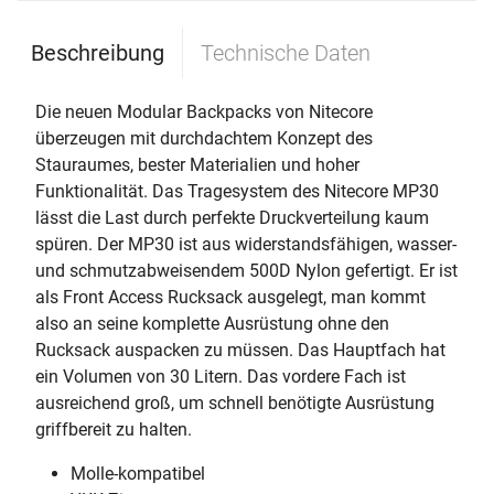
Beschreibung
Technische Daten
Die neuen Modular Backpacks von Nitecore
überzeugen mit durchdachtem Konzept des
Stauraumes, bester Materialien und hoher
Funktionalität. Das Tragesystem des Nitecore MP30
lässt die Last durch perfekte Druckverteilung kaum
spüren. Der MP30 ist aus widerstandsfähigen, wasser-
und schmutzabweisendem 500D Nylon gefertigt. Er ist
als Front Access Rucksack ausgelegt, man kommt
also an seine komplette Ausrüstung ohne den
Rucksack auspacken zu müssen. Das Hauptfach hat
ein Volumen von 30 Litern. Das vordere Fach ist
ausreichend groß, um schnell benötigte Ausrüstung
griffbereit zu halten.
Molle-kompatibel