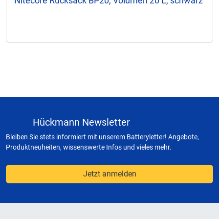
Nitecore Rucksack BP20, Volumen 20 L, schwarz
Hückmann Newsletter
Bleiben Sie stets informiert mit unserem Batteryletter! Angebote,
Produktneuheiten, wissenswerte Infos und vieles mehr.
Jetzt anmelden