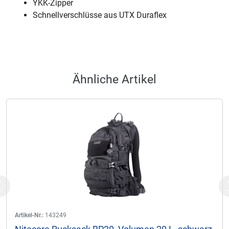
YKK-Zipper
Schnellverschlüsse aus UTX Duraflex
Ähnliche Artikel
Previous
Artikel-Nr.:
143249