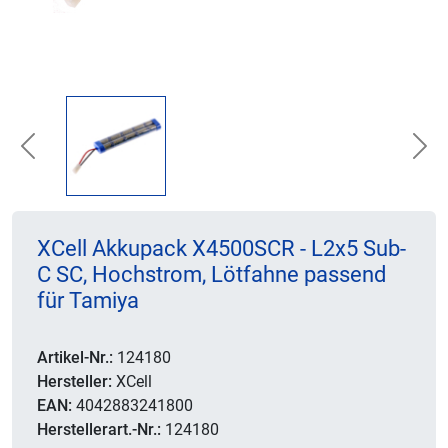
Previous
Nex
XCell Akkupack X4500SCR - L2x5 Sub-
C SC, Hochstrom, Lötfahne passend
für Tamiya
Artikel-Nr.:
124180
Hersteller:
XCell
EAN:
4042883241800
Herstellerart.-Nr.:
124180