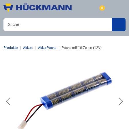
0
Produkte
Akkus
Akku-Packs
Packs mit 10 Zellen (12V)
Previous
Nex