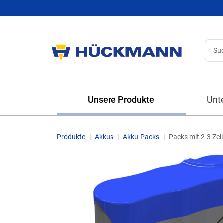
Unsere Produkte
Unt
Produkte
Akkus
Akku-Packs
Packs mit 2-3 Zel