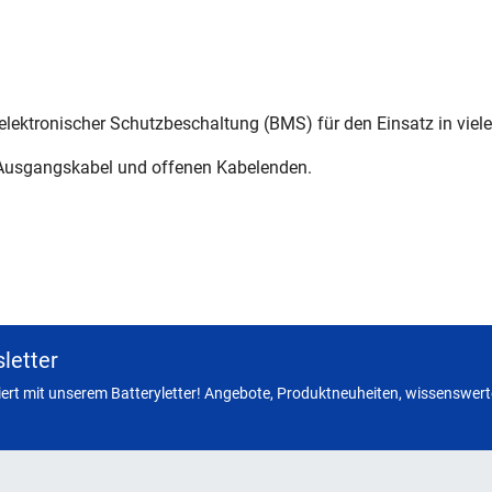
 elektronischer Schutzbeschaltung (BMS) für den Einsatz in vi
Ausgangskabel und offenen Kabelenden.
letter
miert mit unserem Batteryletter! Angebote, Produktneuheiten, wissenswerte