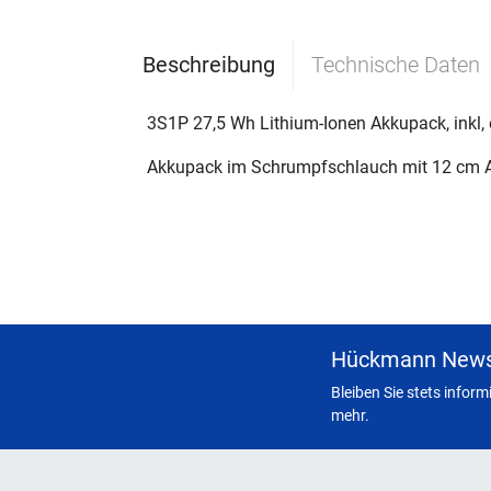
Beschreibung
Technische Daten
3S1P 27,5 Wh Lithium-Ionen Akkupack, inkl,
Akkupack im Schrumpfschlauch mit 12 cm 
Hückmann News
Bleiben Sie stets infor
mehr.