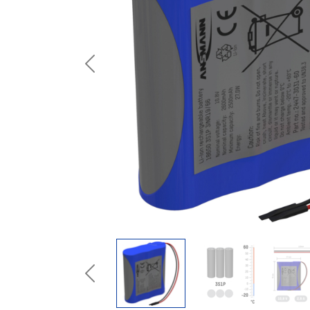
Previous
Previous