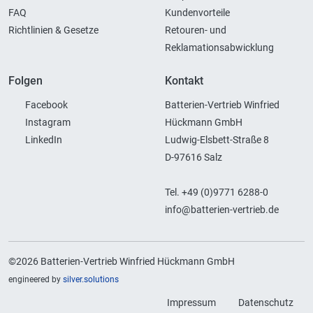
FAQ
Kundenvorteile
Richtlinien & Gesetze
Retouren- und
Reklamationsabwicklung
Folgen
Kontakt
Facebook
Batterien-Vertrieb Winfried
Instagram
Hückmann GmbH
LinkedIn
Ludwig-Elsbett-Straße 8
D-97616 Salz
Tel. +49 (0)9771 6288-0
info@batterien-vertrieb.de
©2026 Batterien-Vertrieb Winfried Hückmann GmbH
engineered by
silver.solutions
Impressum
Datenschutz