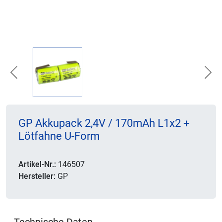
Previous
Nex
GP Akkupack 2,4V / 170mAh L1x2 +
Lötfahne U-Form
Artikel-Nr.:
146507
Hersteller:
GP