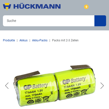
0
Produkte
Akkus
Akku-Packs
Packs mit 2-3 Zellen
Previous
Nex