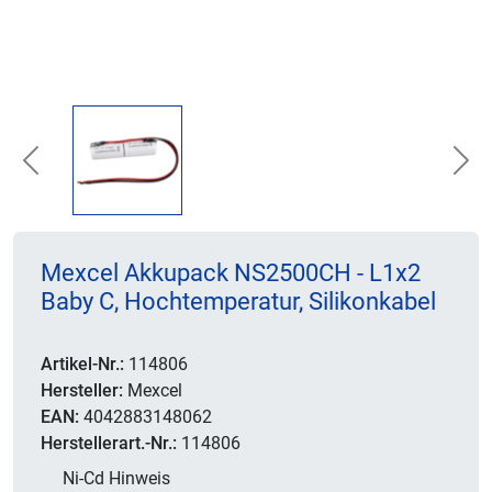
Previous
Nex
Mexcel Akkupack NS2500CH - L1x2
Baby C, Hochtemperatur, Silikonkabel
Artikel-Nr.:
114806
Hersteller:
Mexcel
EAN:
4042883148062
Herstellerart.-Nr.:
114806
Ni-Cd Hinweis