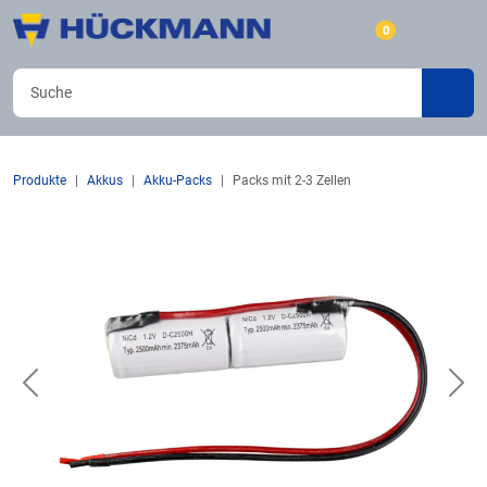
0
Produkte
Akkus
Akku-Packs
Packs mit 2-3 Zellen
Previous
Nex