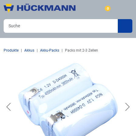
0
Produkte
Akkus
Akku-Packs
Packs mit 2-3 Zellen
Previous
Nex