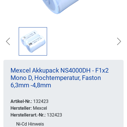
Previous
Nex
Mexcel Akkupack NS4000DH - F1x2
Mono D, Hochtemperatur, Faston
6,3mm -4,8mm
Artikel-Nr.:
132423
Hersteller:
Mexcel
Herstellerart.-Nr.:
132423
Ni-Cd Hinweis