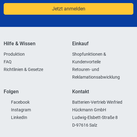
Jetzt anmelden
Hilfe & Wissen
Einkauf
Produktion
Shopfunktionen &
FAQ
Kundenvorteile
Richtlinien & Gesetze
Retouren- und
Reklamationsabwicklung
Folgen
Kontakt
Facebook
Batterien-Vertrieb Winfried
Instagram
Hückmann GmbH
LinkedIn
Ludwig-Elsbett-Straße 8
D-97616 Salz