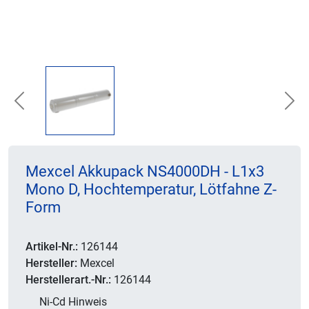
Previous
Nex
Mexcel Akkupack NS4000DH - L1x3
Mono D, Hochtemperatur, Lötfahne Z-
Form
Artikel-Nr.:
126144
Hersteller:
Mexcel
Herstellerart.-Nr.:
126144
Ni-Cd Hinweis