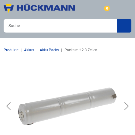
0
Produkte
Akkus
Akku-Packs
Packs mit 2-3 Zellen
Previous
Nex