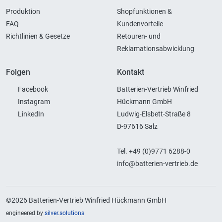
Produktion
Shopfunktionen &
FAQ
Kundenvorteile
Richtlinien & Gesetze
Retouren- und
Reklamationsabwicklung
Folgen
Kontakt
Facebook
Batterien-Vertrieb Winfried
Instagram
Hückmann GmbH
LinkedIn
Ludwig-Elsbett-Straße 8
D-97616 Salz
Tel. +49 (0)9771 6288-0
info@batterien-vertrieb.de
©2026 Batterien-Vertrieb Winfried Hückmann GmbH
engineered by
silver.solutions