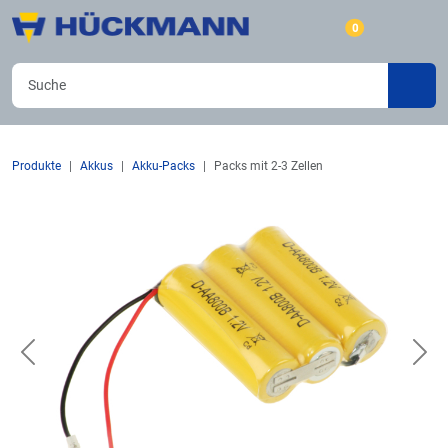
0
Produkte
Akkus
Akku-Packs
Packs mit 2-3 Zellen
Previous
Nex