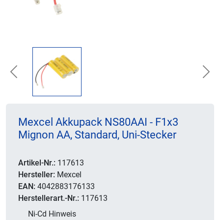
Previous
Nex
Mexcel Akkupack NS80AAI - F1x3
Mignon AA, Standard, Uni-Stecker
Artikel-Nr.:
117613
Hersteller:
Mexcel
EAN:
4042883176133
Herstellerart.-Nr.:
117613
Ni-Cd Hinweis