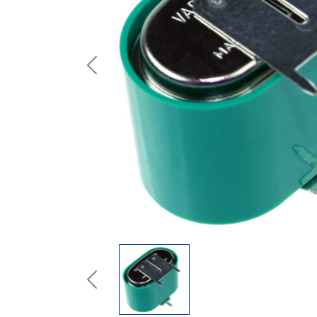
Previous
Previous