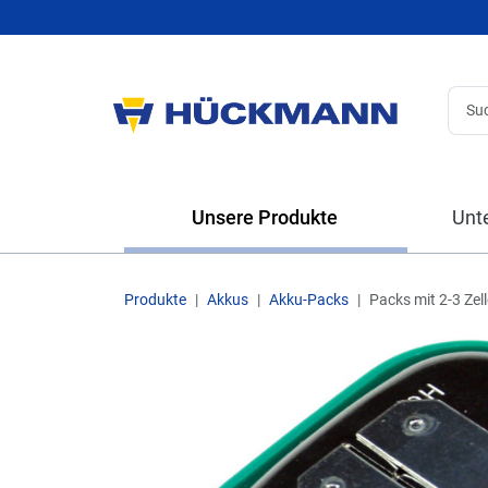
Unsere Produkte
Unt
Produkte
Akkus
Akku-Packs
Packs mit 2-3 Zel