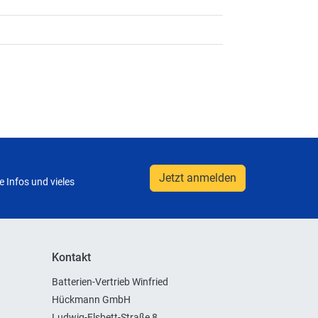
Jetzt anmelden
 Infos und vieles
Kontakt
Batterien-Vertrieb Winfried
Hückmann GmbH
Ludwig-Elsbett-Straße 8