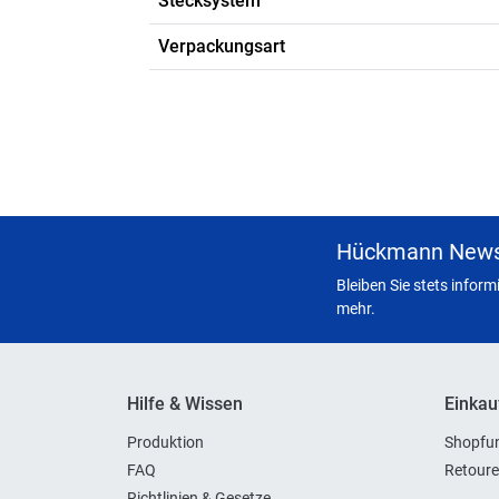
Stecksystem
Verpackungsart
Hückmann News
Bleiben Sie stets infor
mehr.
Hilfe & Wissen
Einkau
Produktion
Shopfun
FAQ
Retoure
Richtlinien & Gesetze