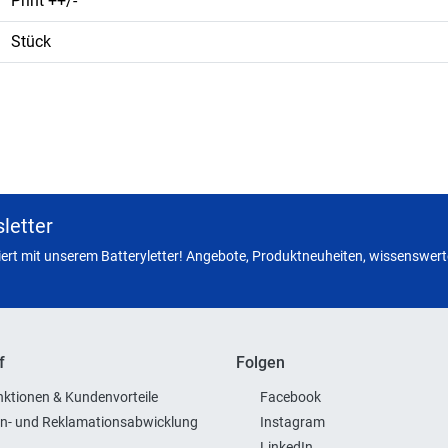
Print ++/-
Stück
letter
miert mit unserem Batteryletter! Angebote, Produktneuheiten, wissenswerte
f
Folgen
ktionen & Kundenvorteile
Facebook
n- und Reklamationsabwicklung
Instagram
LinkedIn